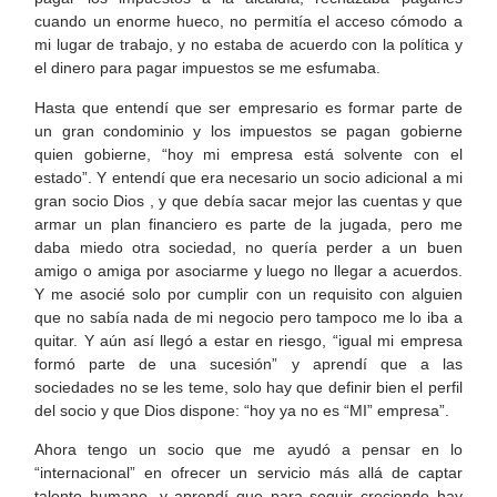
cuando un enorme hueco, no permitía el acceso cómodo a
mi lugar de trabajo, y no estaba de acuerdo con la política y
el dinero para pagar impuestos se me esfumaba.
Hasta que entendí que ser empresario es formar parte de
un gran condominio y los impuestos se pagan gobierne
quien gobierne, “hoy mi empresa está solvente con el
estado”. Y entendí que era necesario un socio adicional a mi
gran socio Dios , y que debía sacar mejor las cuentas y que
armar un plan financiero es parte de la jugada, pero me
daba miedo otra sociedad, no quería perder a un buen
amigo o amiga por asociarme y luego no llegar a acuerdos.
Y me asocié solo por cumplir con un requisito con alguien
que no sabía nada de mi negocio pero tampoco me lo iba a
quitar. Y aún así llegó a estar en riesgo, “igual mi empresa
formó parte de una sucesión” y aprendí que a las
sociedades no se les teme, solo hay que definir bien el perfil
del socio y que Dios dispone: “hoy ya no es “MI” empresa”.
Ahora tengo un socio que me ayudó a pensar en lo
“internacional” en ofrecer un servicio más allá de captar
talento humano, y aprendí que para seguir creciendo hay